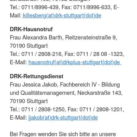
Tel.: 0711/8996-439, Fax: 0711/8996-633, E-
Mail:
killesberg(at)drk-stuttgart(dot)de
DRK-Hausnotruf
Frau Alexandra Barth, Reitzensteinstraße 9,
70190 Stuttgart
Tel.: 0711 / 2808-216, Fax: 0711 / 28 08 -1323,
E-Mail:
hausnotruf(at)drkplus-stuttgart(dot)de
DRK-Rettungsdienst
Frau Jessica Jakob, Fachbereich IV - Bildung
und Qualitätsmanagement, Neckarstraße 143,
70190 Stuttgart
Tel.: 0711 / 2808-1250, Fax: 0711 / 2808-1201,
E-Mail:
jjakob(at)drk-stuttgart(dot)de
Bei Fragen wenden Sie sich bitte an unsere