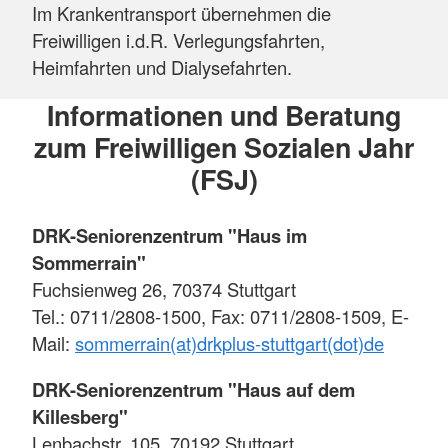
Im Krankentransport übernehmen die
Freiwilligen i.d.R. Verlegungsfahrten,
Heimfahrten und Dialysefahrten.
Informationen und Beratung
zum Freiwilligen Sozialen Jahr
(FSJ)
DRK-Seniorenzentrum "Haus im
Sommerrain"
Fuchsienweg 26, 70374 Stuttgart
Tel.: 0711/2808-1500, Fax: 0711/2808-1509, E-
Mail:
sommerrain(at)drkplus-stuttgart(dot)de
DRK-Seniorenzentrum "Haus auf dem
Killesberg"
Lenbachstr. 105, 70192 Stuttgart