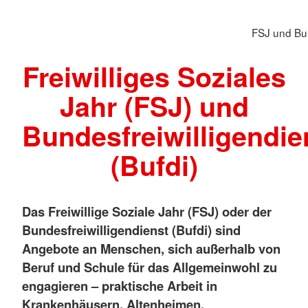
FSJ und Bun
Freiwilliges Soziales
Jahr (FSJ) und
Bundesfreiwilligendie
(Bufdi)
Das Freiwillige Soziale Jahr (FSJ) oder der
Bundesfreiwilligendienst (Bufdi) sind
Angebote an Menschen, sich außerhalb von
Beruf und Schule für das Allgemeinwohl zu
engagieren – praktische Arbeit in
Krankenhäusern, Altenheimen,