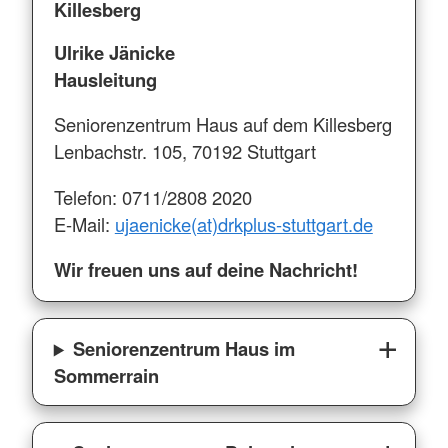
Killesberg
Ulrike Jänicke
Hausleitung
Seniorenzentrum Haus auf dem Killesberg
Lenbachstr. 105, 70192 Stuttgart
Telefon: 0711/2808 2020
E-Mail:
ujaenicke(at)drkplus-stuttgart.de
Wir freuen uns auf deine Nachricht!
Seniorenzentrum Haus im
Sommerrain