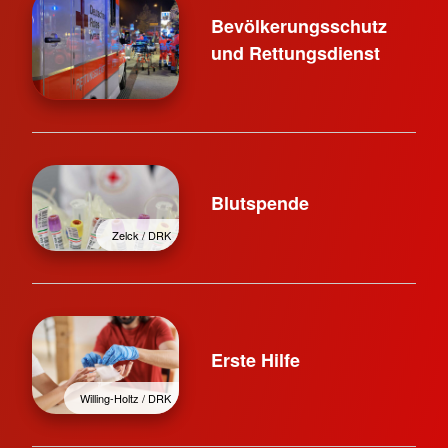
Bevölkerungsschutz
und Rettungsdienst
Blutspende
Zelck / DRK
Erste Hilfe
Willing-Holtz / DRK