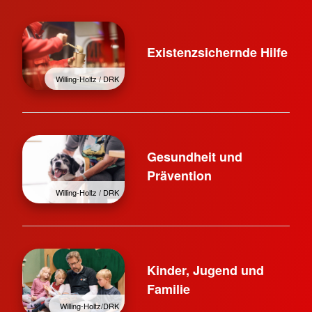
Existenzsichernde Hilfe
Willing-Holtz / DRK
Gesundheit und
Prävention
Willing-Holtz / DRK
Kinder, Jugend und
Familie
Willing-Holtz/DRK