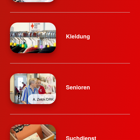
Kleidung
Senioren
A. Zelck/DRK
Suchdienst