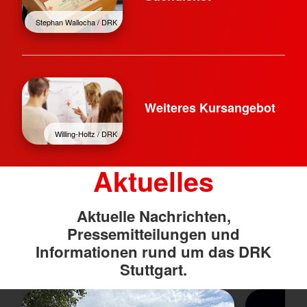
Stephan Wallocha / DRK
Weiteres Kursangebot
Willing-Holtz / DRK
Aktuelles
Aktuelle Nachrichten,
Pressemitteilungen und
Informationen rund um das DRK
Stuttgart.