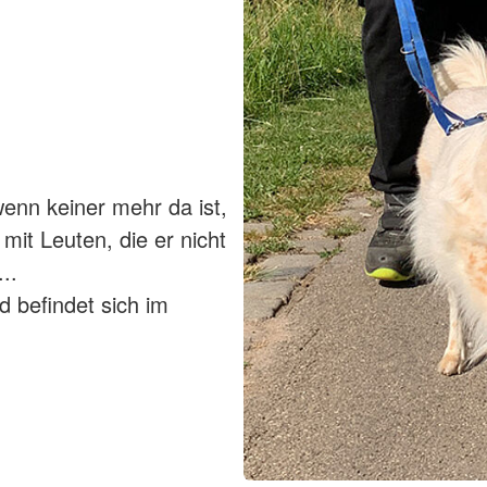
wenn keiner mehr da ist,
it Leuten, die er nicht
...
d befindet sich im