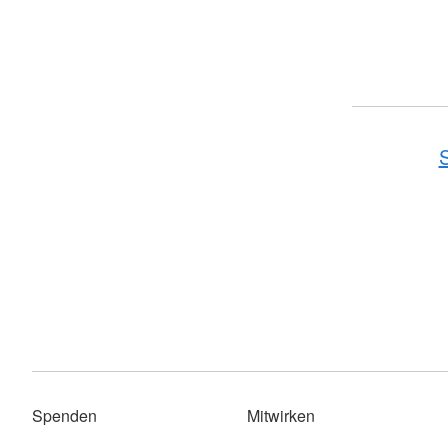
S
Spenden
Mitwirken