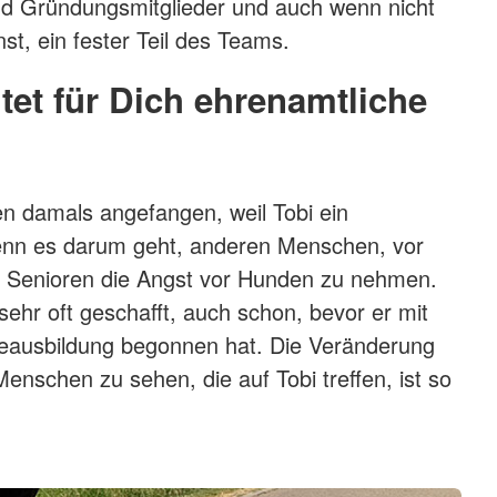
f
nd Gründungsmitglieder und auch wenn nicht
nst, ein fester Teil des Teams.
et für Dich ehrenamtliche
en damals angefangen, weil Tobi ein
wenn es darum geht, anderen Menschen, vor
d Senioren die Angst vor Hunden zu nehmen.
sehr oft geschafft, auch schon, bevor er mit
eausbildung begonnen hat. Die Veränderung
enschen zu sehen, die auf Tobi treffen, ist so