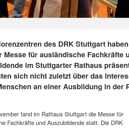
iorenzentren des DRK Stuttgart haben
er Messe für ausländische Fachkräfte 
ldende im Stuttgarter Rathaus präsenti
ten sich nicht zuletzt über das Intere
Menschen an einer Ausbildung in der P
ember fand im Rathaus Stuttgart die Messe für
he Fachkräfte und Auszubildende statt. Die DRK