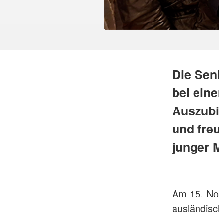
Die Sen
bei ein
Auszubi
und freu
junger 
Am 15. Nov
ausländisc