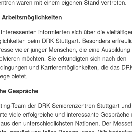
ntren waren mit einem eigenen Stand vertreten.
e Arbeitsmöglichkeiten
Interessenten informierten sich über die vielfältige
lichkeiten beim DRK Stuttgart. Besonders erfreuli
resse vieler junger Menschen, die eine Ausbildung 
olvieren möchten. Sie erkundigten sich nach den
ingungen und Karrieremöglichkeiten, die das DR
ege bietet.
che Gespräche
ting-Team der DRK Seniorenzentren Stuttgart und
ührte viele erfolgreiche und interessante Gespräche 
us den unterschiedlichsten Nationen. Der Messet
olg, geprägt von tollen Begegnungen. Wir bedanke