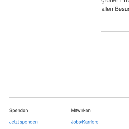
allen Bes
Spenden
Mitwirken
Jetzt spenden
Jobs/Karriere