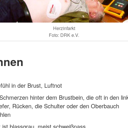
Herzinfarkt
Foto: DRK e.V.
nnen
ühl in der Brust, Luftnot
Schmerzen hinter dem Brustbein, die oft in den li
efer, Rücken, die Schulter oder den Oberbauch
hlen
 ist blassgrau, meist schweißnass