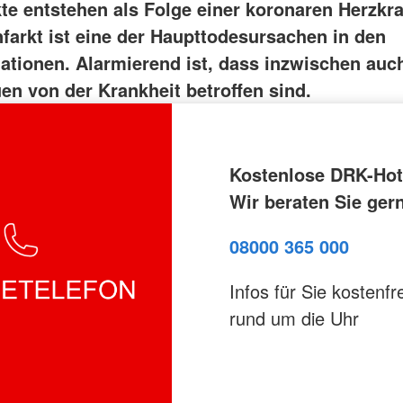
kte entstehen als Folge einer koronaren Herzkra
nfarkt ist eine der Haupttodesursachen in den
nationen. Alarmierend ist, dass inzwischen au
en von der Krankheit betroffen sind.
Kostenlose DRK-Hotl
Wir beraten Sie ger
08000 365 000
Infos für Sie kostenfre
rund um die Uhr