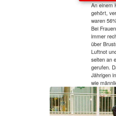
An einem H
gehört, ve
waren 56%
Bei Frauen 
immer rech
über Brus
Luftnot u
selten an 
gerufen. D
Jährigen i
wie männli