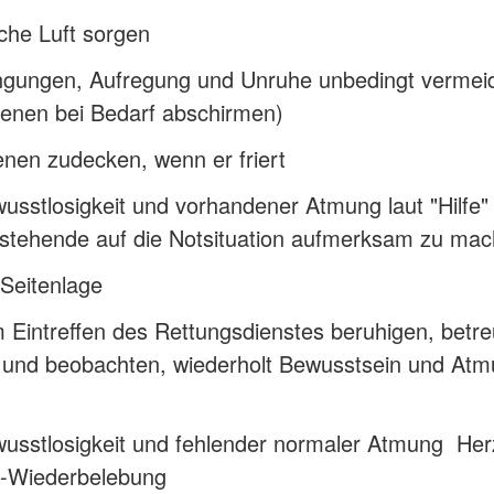
sche Luft sorgen
ngungen, Aufregung und Unruhe unbedingt vermei
fenen bei Bedarf abschirmen)
enen zudecken, wenn er friert
usstlosigkeit und vorhandener Atmung laut "Hilfe" 
tehende auf die Notsituation aufmerksam zu ma
 Seitenlage
 Eintreffen des Rettungsdienstes beruhigen, betr
n und beobachten, wiederholt Bewusstsein und At
wusstlosigkeit und fehlender normaler Atmung Her
-Wiederbelebung