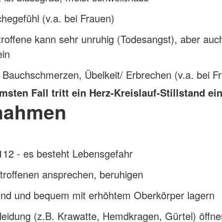
hegefühl (v.a. bei Frauen)
roffene kann sehr unruhig (Todesangst), aber auc
ein
 Bauchschmerzen, Übelkeit/ Erbrechen (v.a. bei F
sten Fall tritt ein Herz-Kreislauf-Stillstand ein
nahmen
112 - es besteht Lebensgefahr
troffenen ansprechen, beruhigen
nd und bequem mit erhöhtem Oberkörper lagern
eidung (z.B. Krawatte, Hemdkragen, Gürtel) öffne