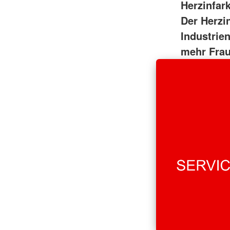
Herzinfar
Der Herzi
Industrie
mehr Frau