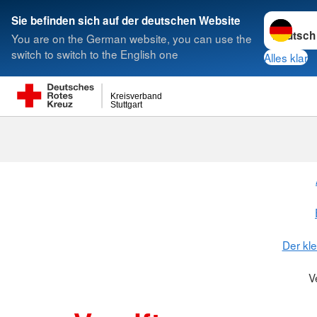
Sprache w
Sie befinden sich auf der deutschen Website
You are on the German website, you can use the
Suche
switch to switch to the English one
Alles klar
Kreisverband
Stuttgart
Der kl
V