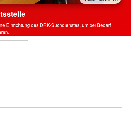
sstelle
eine Einrichtung des DRK-Suchdienstes, um bei Bedarf
ären.