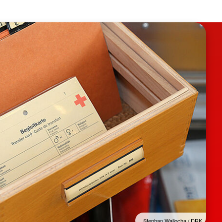
Stephan Wallocha / DRK