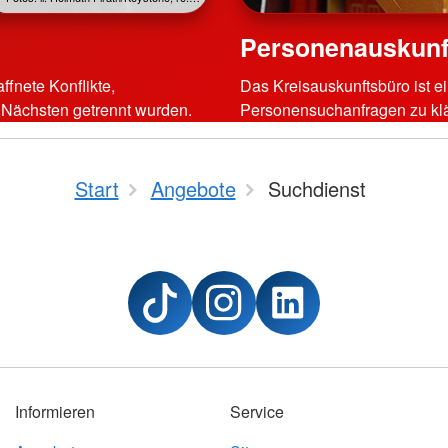
Personenauskunft
fnete Konflikte,
Das Kreisauskunftsbüro ist 
n Nächsten getrennt wurden.
Personensuchanfragen zu kl
Start
Angebote
Suchdienst
Informieren
Service