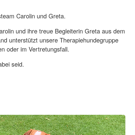
f
steam Carolin und Greta.
arolin und ihre treue Begleiterin Greta aus dem
d unterstützt unsere Therapiehundegruppe
n oder im Vertretungsfall.
bei seid.