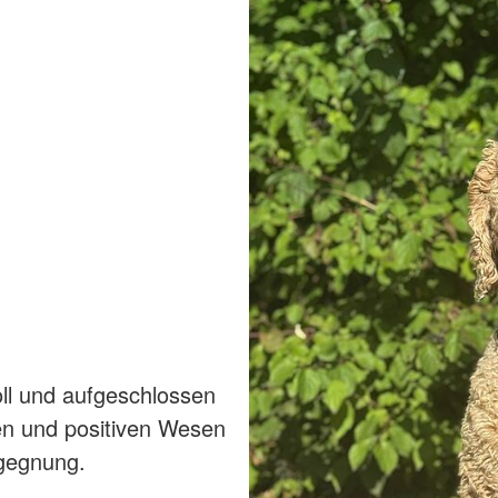
oll und aufgeschlossen
en und positiven Wesen
egegnung.