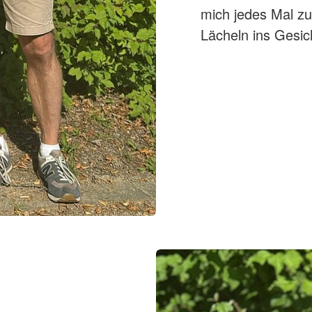
mich jedes Mal z
Lächeln ins Gesic