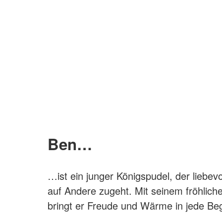
Ben…
…ist ein junger Königspudel, der liebev
auf Andere zugeht. Mit seinem fröhlich
bringt er Freude und Wärme in jede B