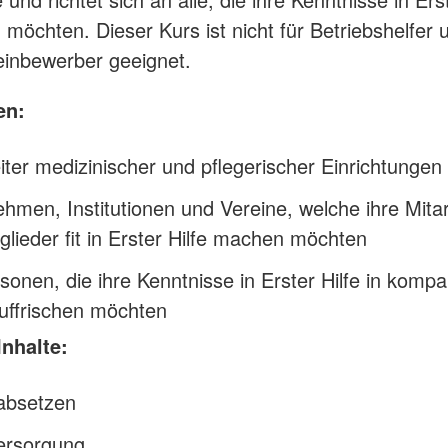
n möchten. Dieser Kurs ist nicht für Betriebshelfer 
inbewerber geeignet.
en:
iter medizinischer und pflegerischer Einrichtungen
hmen, Institutionen und Vereine, welche ihre Mitar
glieder fit in Erster Hilfe machen möchten
rsonen, die ihre Kenntnisse in Erster Hilfe in kompa
uffrischen möchten
Inhalte:
 absetzen
rsorgung