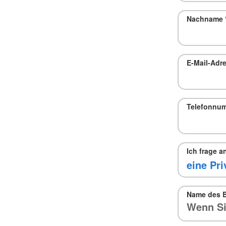
Nachname
E-Mail-Adr
Telefonnu
Ich frage a
Name des B