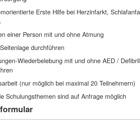
orientierte Erste Hilfe bei Herzinfarkt, Schlafanfa
a
den einer Person mit und ohne Atmung
 Seitenlage durchführen
ngen-Wiederbelebung mit und ohne AED / Defibril
ühren
sarbeit (nur möglich bei maximal 20 Teilnehmern)
le Schulungsthemen sind auf Anfrage möglich
formular