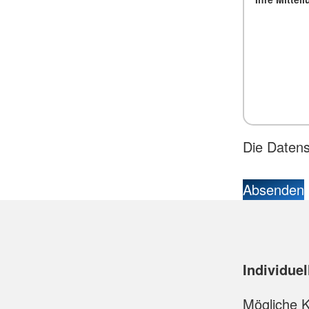
Die Daten
Absenden
Individue
Mögliche K