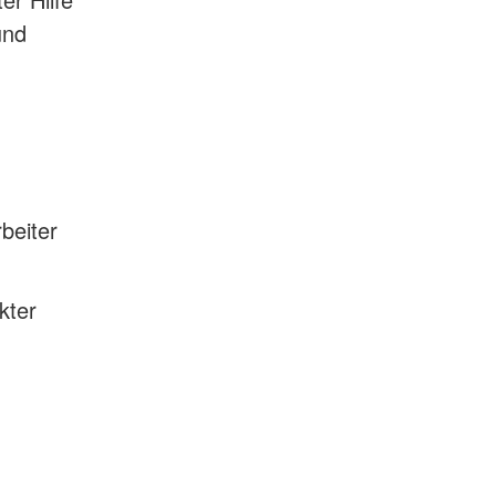
und
beiter
kter