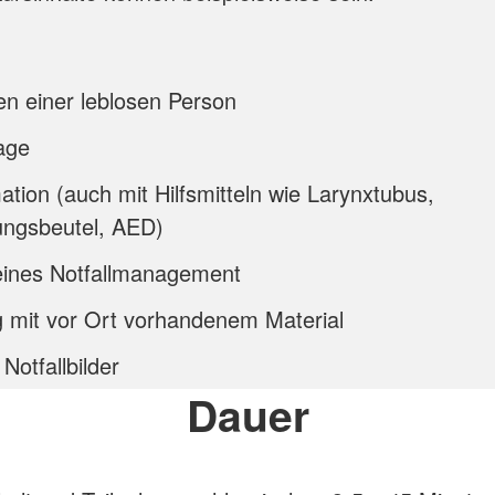
en einer leblosen Person
age
tion (auch mit Hilfsmitteln wie Larynxtubus,
ngsbeutel, AED)
eines Notfallmanagement
g mit vor Ort vorhandenem Material
 Notfallbilder
Dauer