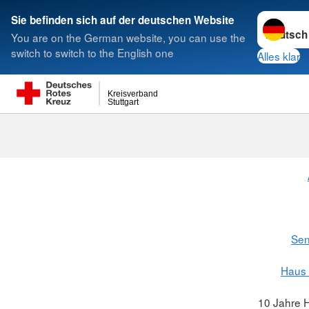
Sprache w
Sie befinden sich auf der deutschen Website
You are on the German website, you can use the
Suche
switch to switch to the English one
Alles klar
Kreisverband
Stuttgart
Sen
Haus 
10 Jahre 