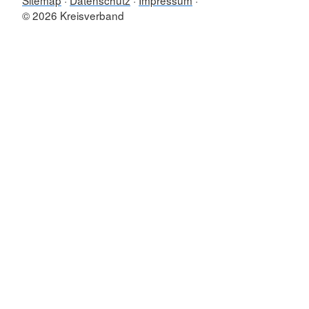
Sitemap
Datenschutz
Impressum
© 2026 Kreisverband