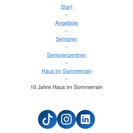
Start
Angebote
Senioren
Seniorenzentren
Haus im Sommerrain
10 Jahre Haus im Sommerrain