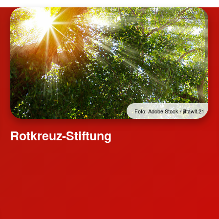
Foto: Adobe Stock / jittawit.21
Rotkreuz-Stiftung