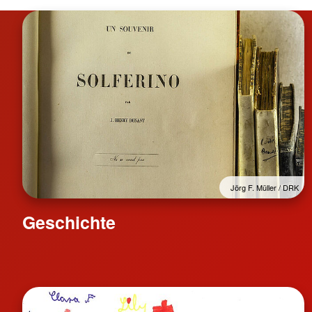
Jörg F. Müller / DRK
Geschichte