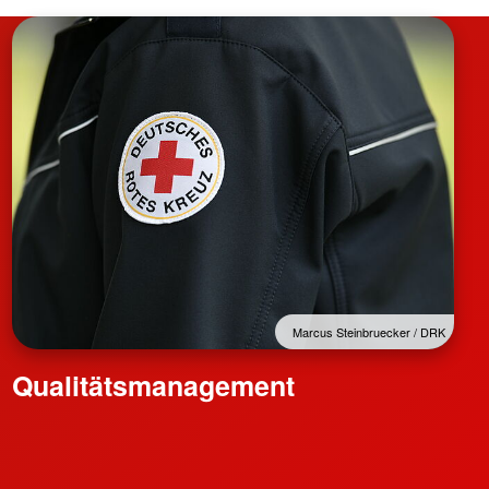
Marcus Steinbruecker / DRK
Qualitätsmanagement