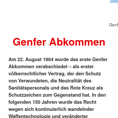
Selb
Gen
Genfer Abkommen
Am 22. August 1864 wurde das erste Genfer
Abkommen verabschiedet – als erster
völkerrechtlicher Vertrag, der den Schutz
von Verwundeten, die Neutralität des
Sanitätspersonals und das Rote Kreuz als
Schutzzeichen zum Gegenstand hat. In den
folgenden 150 Jahren wurde das Recht
wegen sich kontinuierlich wandelnder
Waffentechnologie und veränderter