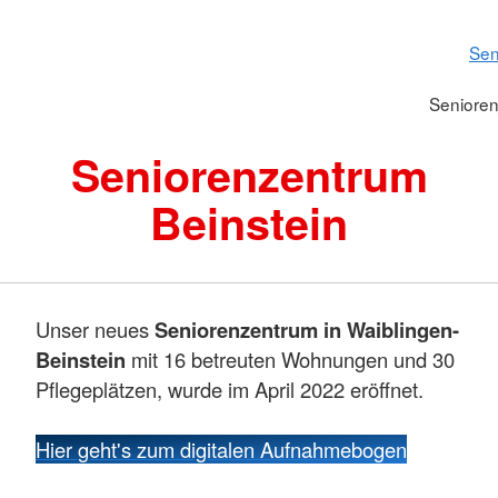
Sen
Senioren
Seniorenzentrum
Beinstein
Unser neues
Seniorenzentrum in Waiblingen-
Beinstein
mit 16 betreuten Wohnungen und 30
Pflegeplätzen, wurde im April 2022 eröffnet.
Hier geht's zum digitalen Aufnahmebogen